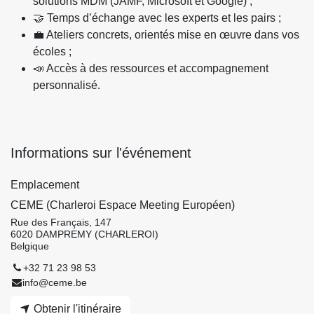
solutions MDM (JAMF, Microsoft et Google) ;
🤝 Temps d’échange avec les experts et les pairs ;
💼 Ateliers concrets, orientés mise en œuvre dans vos
écoles ;
📣 Accès à des ressources et accompagnement
personnalisé.
Informations sur l'événement
Emplacement
CEME (Charleroi Espace Meeting Européen)
Rue des Français, 147
6020 DAMPREMY (CHARLEROI)
Belgique
+32 71 23 98 53
info@ceme.be
Obtenir l'itinéraire