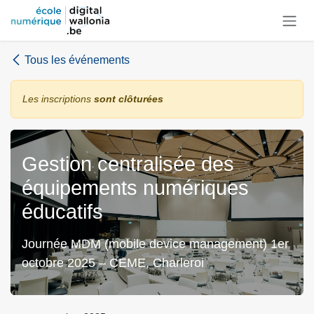
Se rendre au contenu
Tous les événements
Les inscriptions
sont clôturées
Gestion centralisée des
équipements numériques
éducatifs
Journée MDM (mobile device management) 1er
octobre 2025 – CEME, Charleroi