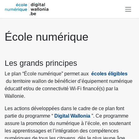
Se rendre au contenu
École numérique
Les grands principes
Le plan “École numérique” permet aux
écoles éligibles
du territoire wallon de bénéficier d’équipement numérique
éducatif et/ou de connectivité Wi-Fi financé(s) par la
Wallonie.
Les actions développées dans le cadre de ce plan font
partie du programme “
Digital Wallonia
”. Ce programme
assure la promotion du numérique à l’école, en soutenant
les apprentissages et l’intégration des compétences
numériques de tous les citoyens, dès le plus jeune âge.