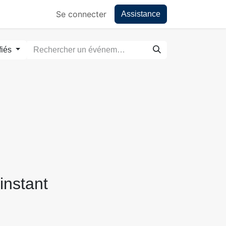
Se connecter
Assistance
fiés
instant