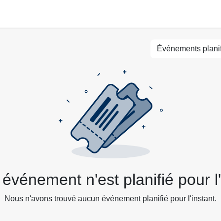
tivité Wi-Fi
Centrale d'achat
Événements
Événements plani
événement n'est planifié pour l'
Nous n'avons trouvé aucun événement planifié pour l'instant.